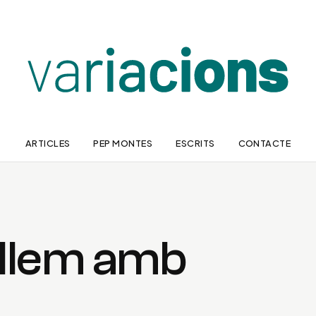
ARTICLES
PEP MONTES
ESCRITS
CONTACTE
llem amb