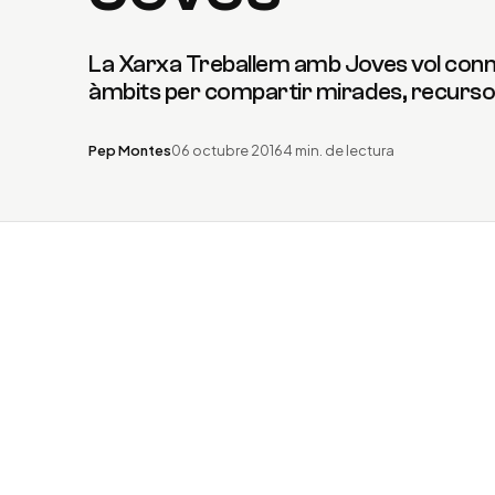
La Xarxa Treballem amb Joves vol conne
àmbits per compartir mirades, recursos
Pep Montes
06 octubre 2016
4 min. de lectura