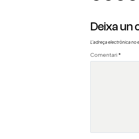
Deixa un
L'adreça electrònica no 
Comentari
*