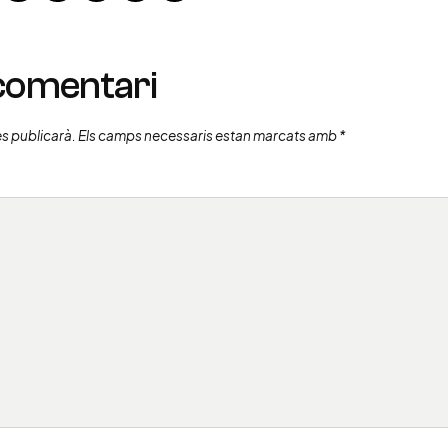
 comentari
es publicarà.
Els camps necessaris estan marcats amb
*