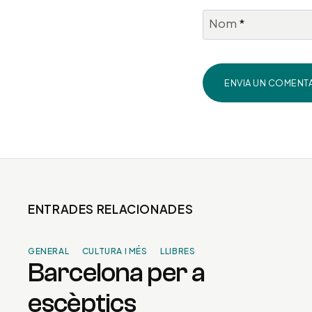
Nom
*
ENTRADES RELACIONADES
GENERAL
CULTURA I MÉS
LLIBRES
Barcelona per a
escèptics