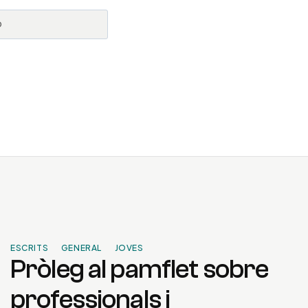
b
ESCRITS
GENERAL
JOVES
Pròleg al pamflet sobre
professionals i