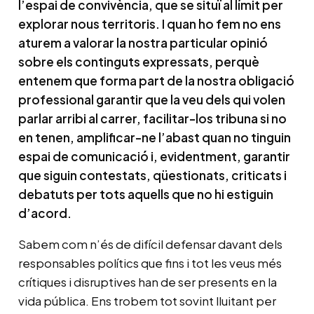
l’espai de convivència, que se situï al límit per
explorar nous territoris. I quan ho fem no ens
aturem a valorar la nostra particular opinió
sobre els continguts expressats, perquè
entenem que forma part de la nostra obligació
professional garantir que la veu dels qui volen
parlar arribi al carrer, facilitar-los tribuna si no
en tenen, amplificar-ne l’abast quan no tinguin
espai de comunicació i, evidentment, garantir
que siguin contestats, qüestionats, criticats i
debatuts per tots aquells que no hi estiguin
d’acord.
Sabem com n’és de difícil defensar davant dels
responsables polítics que fins i tot les veus més
crítiques i disruptives han de ser presents en la
vida pública. Ens trobem tot sovint lluitant per