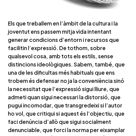
Els que treballem en l’àmbit de la cultura i la
joventut ens passem mitja vida intentant
generar condicions d’entorn i recursos que
facilitin l’expressió. De tothom, sobre
qualsevol cosa, amb tots els estils, sense
distincions ideològiques. Sabem, també, que
una de les dificultas més habituals que ens
trobem és defensar no ja la conveniència sinó
la necessitat que l’expressió sigui lliure, que
admeti quan sigui necessari la distorsió, que
pugui incomodar, que transgredeixi si l’autor
ho vol, que critiqui si aquest és l’objectiu, que
faci denúncia d’allò que sigui socialment
denunciable, que forci la norma per eixamplar