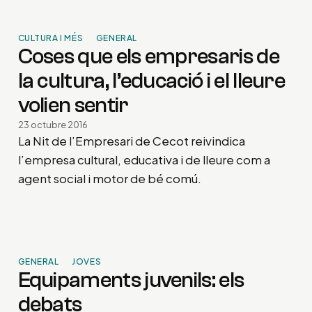
CULTURA I MÉS
GENERAL
Coses que els empresaris de
la cultura, l’educació i el lleure
volien sentir
23 octubre 2016
La Nit de l’Empresari de Cecot reivindica
l’empresa cultural, educativa i de lleure com a
agent social i motor de bé comú.
GENERAL
JOVES
Equipaments juvenils: els
debats