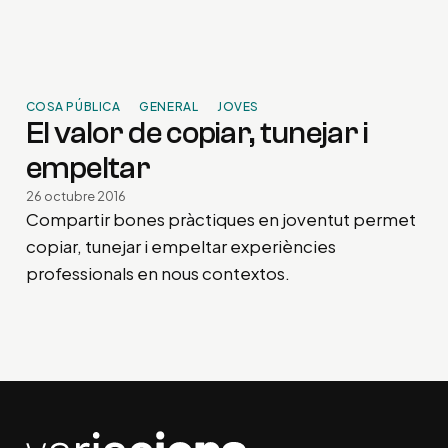
COSA PÚBLICA
GENERAL
JOVES
El valor de copiar, tunejar i
empeltar
26 octubre 2016
Compartir bones pràctiques en joventut permet
copiar, tunejar i empeltar experiències
professionals en nous contextos.