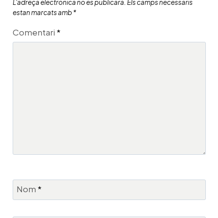
L'adreça electrònica no es publicarà.
Els camps necessaris
estan marcats amb
*
Comentari
*
Nom
*