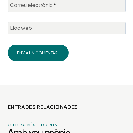
Correu electrònic
*
Lloc web
ENTRADES RELACIONADES
CULTURA I MÉS
ESCRITS
Amb veu pròpia