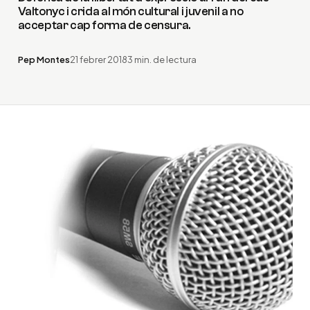
Valtonyc i crida al món cultural i juvenil a no
acceptar cap forma de censura.
Pep Montes
21 febrer 2018
3 min. de lectura