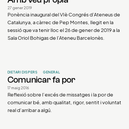
27 gener 2019
Ponència inaugural del VIè Congrés d’Ateneus de
Catalunya, a càrrec de Pep Montes, llegit en la
sessió que va tenir lloc el 26 de gener de 2019 a la
Sala Oriol Bohigas de l’Ateneu Barcelonès.
DIETARI DISPERS
GENERAL
Comunicar fa por
17 maig 2016
Reflexió sobre l’excés de missatges i la por de
comunicar bé, amb qualitat, rigor, sentit i voluntat
real d’arribar a algú.