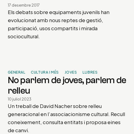
17 desembre 2017
Els debats sobre equipaments juvenils han
evolucionat amb nous reptes de gestió,
participació, usos compartits i mirada
sociocultural.
GENERAL
CULTURA I MÉS
JOVES
LLIBRES
No parlem de joves, parlem de
relleu
10 juliol 2023
Un treball de David Nacher sobre relleu
generacional en l’associacionisme cultural. Recull
coneixement, consulta entitats i proposa eines
de canvi.