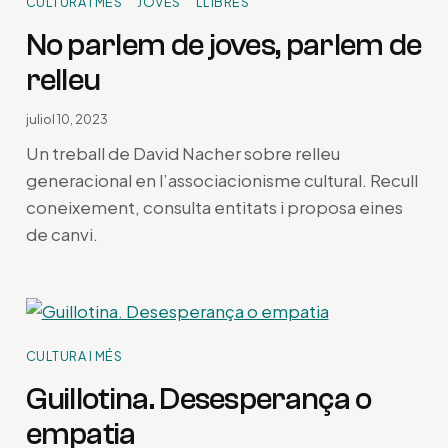
CULTURA I MÉS
JOVES
LLIBRES
No parlem de joves, parlem de
relleu
juliol 10, 2023
Un treball de David Nacher sobre relleu
generacional en l’associacionisme cultural. Recull
coneixement, consulta entitats i proposa eines
de canvi.
CULTURA I MÉS
Guillotina. Desesperança o
empatia