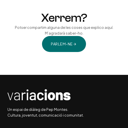
Xerrem?
Potser compartim alguna de les coses que explico aquí.
M’agradarà saber-ho.
PARLEM-NE
Un espai de diàleg de Pep Montes.
Cultura, joventut, comunicació i comunitat.