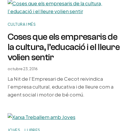
CULTURA I MÉS
Coses que els empresaris de
la cultura, l’educació i el lleure
volien sentir
octubre 23, 2016
La Nit de l’Empresari de Cecot reivindica
l’empresa cultural, educativa i de lleure com a
agent social i motor de bé comú.
JOVES
LLIBRES