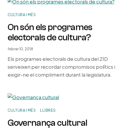
CULTURA I MÉS
On són els programes
electorals de cultura?
febrer 10, 2018
Els programes electorals de cultura del 21D
serveixen per recordar compromisos polítics i
exigir-ne el compliment durant la legislatura.
CULTURA I MÉS
LLIBRES
Governança cultural