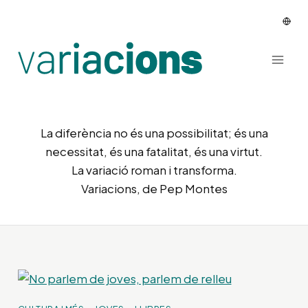
Vés
al
contingut
La diferència no és una possibilitat; és una
necessitat, és una fatalitat, és una virtut.
La variació roman i transforma.
Variacions, de Pep Montes