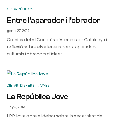
COSA PÚBLICA
Entre l’aparador i l’obrador
gener 27, 2019
Crònica del VI Congrés d’Ateneus de Catalunya i
reflexió sobre els ateneus com a aparadors
culturals i obradors d’idees.
DIETARI DISPERS
JOVES
La República Jove
juny 3, 2018
LRP Jove obre el debat sobre la necessitat de