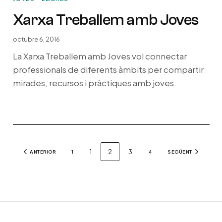
Xarxa Treballem amb Joves
octubre 6, 2016
La Xarxa Treballem amb Joves vol connectar
professionals de diferents àmbits per compartir
mirades, recursos i pràctiques amb joves.
1
2
3
ANTERIOR
1
4
SEGÜENT