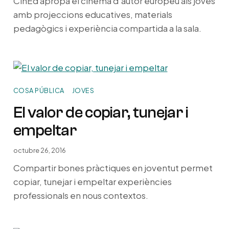
CinEd apropa el cinema d’autor europeu als joves
amb projeccions educatives, materials
pedagògics i experiència compartida a la sala.
COSA PÚBLICA
JOVES
El valor de copiar, tunejar i
empeltar
octubre 26, 2016
Compartir bones pràctiques en joventut permet
copiar, tunejar i empeltar experiències
professionals en nous contextos.