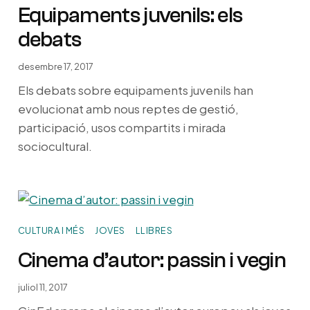
Equipaments juvenils: els
debats
desembre 17, 2017
Els debats sobre equipaments juvenils han
evolucionat amb nous reptes de gestió,
participació, usos compartits i mirada
sociocultural.
CULTURA I MÉS
JOVES
LLIBRES
Cinema d’autor: passin i vegin
juliol 11, 2017