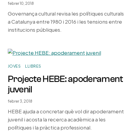
febrer 10, 2018
Governança cultural revisa les polítiques culturals
a Catalunya entre 1980 i 2016 i les tensions entre
institucions públiques.
JOVES
LLIBRES
Projecte HEBE: apoderament
juvenil
febrer 3, 2018
HEBE ajuda a concretar què vol dir apoderament
juvenil i acosta la recerca acadèmica a les
polítiques i la pràctica professional.