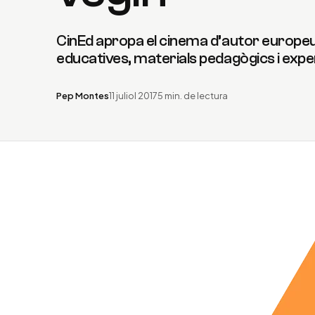
CinEd apropa el cinema d’autor europeu
educatives, materials pedagògics i exper
Pep Montes
11 juliol 2017
5 min. de lectura