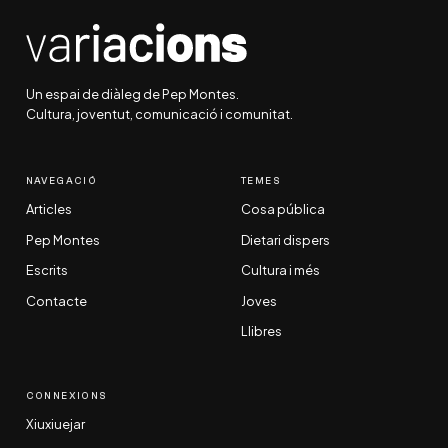
Un espai de diàleg de Pep Montes.
Cultura, joventut, comunicació i comunitat.
NAVEGACIÓ
TEMES
Articles
Cosa pública
Pep Montes
Dietari dispers
Escrits
Cultura i més
Contacte
Joves
Llibres
CONNEXIONS
Xiuxiuejar