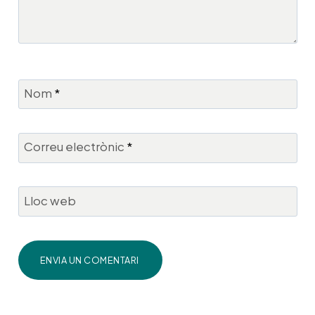
Nom
*
Correu electrònic
*
Lloc web