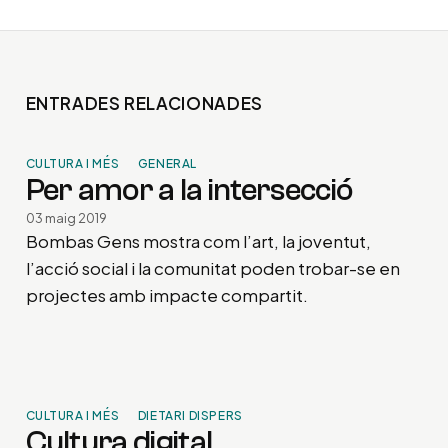
ENTRADES RELACIONADES
CULTURA I MÉS
GENERAL
Per amor a la intersecció
03 maig 2019
Bombas Gens mostra com l’art, la joventut,
l’acció social i la comunitat poden trobar-se en
projectes amb impacte compartit.
CULTURA I MÉS
DIETARI DISPERS
Cultura digital