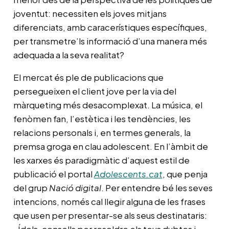
joventut: necessiten els joves mitjans
diferenciats, amb caracerístiques específiques,
per transmetre’ls informació d’una manera més
adequada a la seva realitat?
El mercat és ple de publicacions que
persegueixen el client jove per la via del
màrqueting més desacomplexat. La música, el
fenòmen fan, l’estètica i les tendències, les
relacions personals i, en termes generals, la
premsa groga en clau adolescent. En l’àmbit de
les xarxes és paradigmàtic d’aquest estil de
publicació el portal
Adolescents.cat
, que penja
del grup
Nació digital
. Per entendre bé les seves
intencions, només cal llegir alguna de les frases
que usen per presentar-se als seus destinataris:
«Ídols, consells per resoldre els teus dubtes i