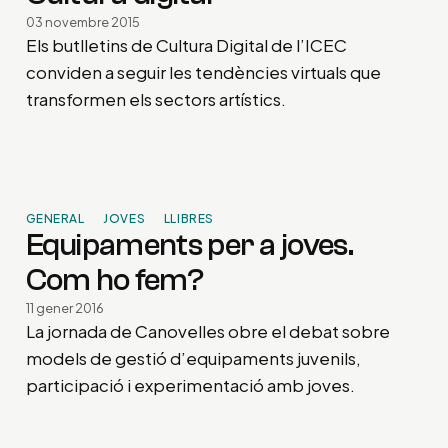
03 novembre 2015
Els butlletins de Cultura Digital de l’ICEC
conviden a seguir les tendències virtuals que
transformen els sectors artístics.
GENERAL
JOVES
LLIBRES
Equipaments per a joves.
Com ho fem?
11 gener 2016
La jornada de Canovelles obre el debat sobre
models de gestió d’equipaments juvenils,
participació i experimentació amb joves.