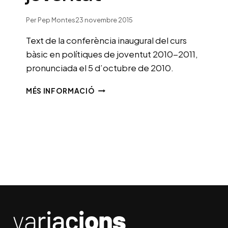
Per
Pep Montes
23 novembre 2015
Text de la conferència inaugural del curs
bàsic en polítiques de joventut 2010-2011,
pronunciada el 5 d’octubre de 2010.
ELS
MÉS INFORMACIÓ
PROFESSIONALS
DE
LES
POLÍTIQUES
DE
JOVENTUT