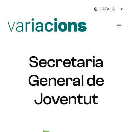
Vés
al
contingut
Secretaria
General de
Joventut